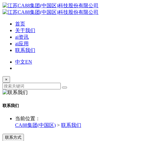
首页
关于我们
ai资讯
ai应用
联系我们
中文
EN
×
联系我们
当前位置：
CA88集团(中国区)
>
联系我们
联系方式