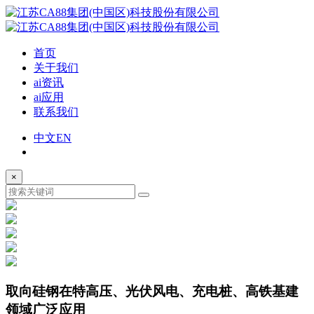
首页
关于我们
ai资讯
ai应用
联系我们
中文
EN
×
取向硅钢
在特高压、光伏风电、充电桩、高铁基建
领域广泛应用