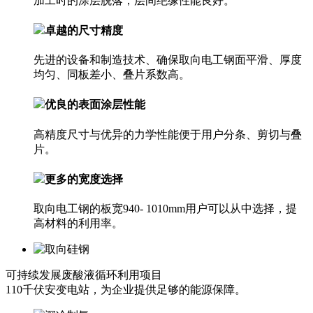
加工时的涂层脱落；层间绝缘性能良好。
卓越的尺寸精度
先进的设备和制造技术、确保取向电工钢面平滑、厚度
均匀、同板差小、叠片系数高。
优良的表面涂层性能
高精度尺寸与优异的力学性能便于用户分条、剪切与叠
片。
更多的宽度选择
取向电工钢的板宽940- 1010mm用户可以从中选择，提
高材料的利用率。
可持续发展
废酸液循环利用项目
110千伏安变电站，为企业提供足够的能源保障。