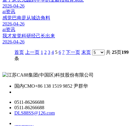
2026-04-26
ai资讯
感觉巴南是从城边角料
2026-04-26
ai资讯
我才发觉科研经己长出来
2026-04-26
首页
上一页
1
2
3
4
5
6
7
下一页
末页
共
25
页
199
条
国内CMO
+86 138 1519 9852 尹群华
0511-86266688
0511-86266688
DLS88SS@126.com
关于我们