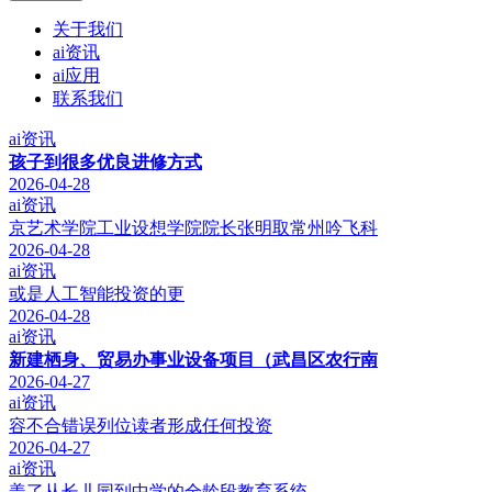
关于我们
ai资讯
ai应用
联系我们
ai资讯
孩子到很多优良进修方式
2026-04-28
ai资讯
京艺术学院工业设想学院院长张明取常州吟飞科
2026-04-28
ai资讯
或是人工智能投资的更
2026-04-28
ai资讯
新建栖身、贸易办事业设备项目（武昌区农行南
2026-04-27
ai资讯
容不合错误列位读者形成任何投资
2026-04-27
ai资讯
盖了从长儿园到中学的全龄段教育系统