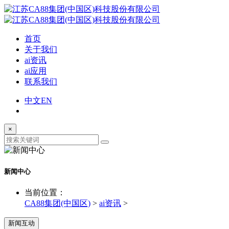
首页
关于我们
ai资讯
ai应用
联系我们
中文
EN
×
新闻中心
当前位置：
CA88集团(中国区)
>
ai资讯
>
新闻互动