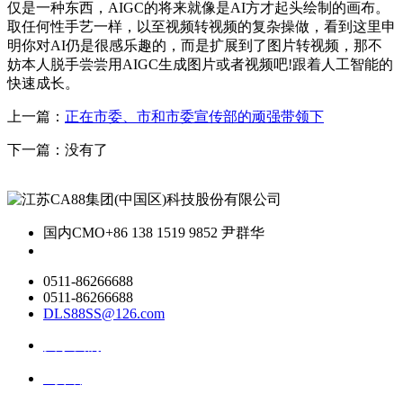
仅是一种东西，‌AIGC的将来就像是AI方才起头绘制的画布。
取任何性手艺一样，以至视频转视频的复杂操做，看到这里申
明你对AI仍是很感乐趣的，而是扩展到了图片转视频，那不
妨本人脱手尝尝用AIGC生成图片或者视频吧!跟着人工智能的
快速成长。
上一篇：
正在市委、市和市委宣传部的顽强带领下
下一篇：没有了
国内CMO
+86 138 1519 9852 尹群华
0511-86266688
0511-86266688
DLS88SS@126.com
关于我们
ai资讯