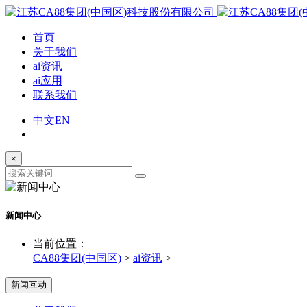
首页
关于我们
ai资讯
ai应用
联系我们
中文
EN
×
新闻中心
当前位置：
CA88集团(中国区)
>
ai资讯
>
新闻互动