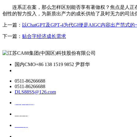
连系正在案，那么怎样区别能否享有著做权？焦点是人正在整
创性的智力投入，为新质出产力的成长供给了及时无力的司法
上一篇：
以ChatGPT及GPT-4为代GI便是AIGC内容出产范式
下一篇：
贴合字经济成长需求
国内CMO
+86 138 1519 9852 尹群华
0511-86266688
0511-86266688
DLS88SS@126.com
关于我们
ai资讯
ai应用
联系我们