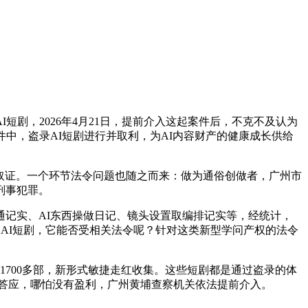
，2026年4月21日，提前介入这起案件后，不克不及认为
中，盗录AI短剧进行并取利，为AI内容财产的健康成长供给
取证。一个环节法令问题也随之而来：做为通俗创做者，广州市
刑事犯罪。
记实、AI东西操做日记、镜头设置取编排记实等，经统计，
部AI短剧，它能否受相关法令呢？针对这类新型学问产权的法令
700多部，新形式敏捷走红收集。这些短剧都是通过盗录的体
人答应，哪怕没有盈利，广州黄埔查察机关依法提前介入。