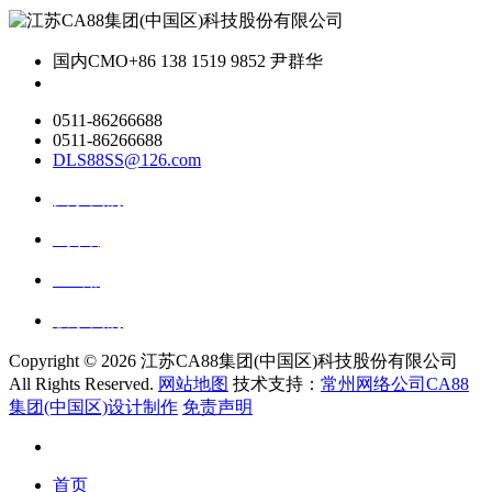
国内CMO
+86 138 1519 9852 尹群华
0511-86266688
0511-86266688
DLS88SS@126.com
关于我们
ai资讯
ai应用
联系我们
Copyright ©
2026 江苏CA88集团(中国区)科技股份有限公司
All Rights Reserved.
网站地图
技术支持：
常州网络公司CA88
集团(中国区)设计制作
免责声明
首页