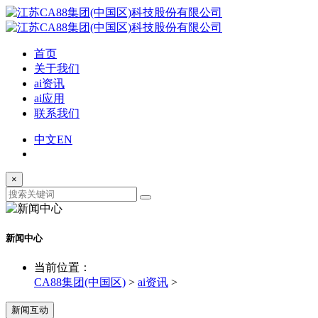
首页
关于我们
ai资讯
ai应用
联系我们
中文
EN
×
新闻中心
当前位置：
CA88集团(中国区)
>
ai资讯
>
新闻互动