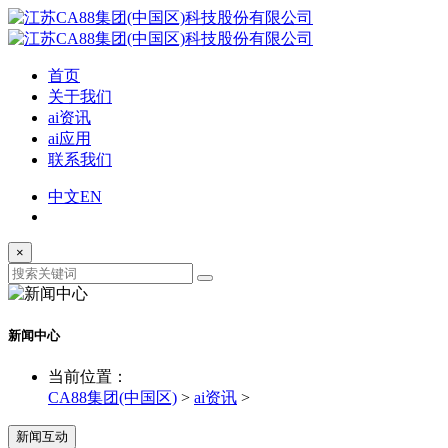
首页
关于我们
ai资讯
ai应用
联系我们
中文
EN
×
新闻中心
当前位置：
CA88集团(中国区)
>
ai资讯
>
新闻互动