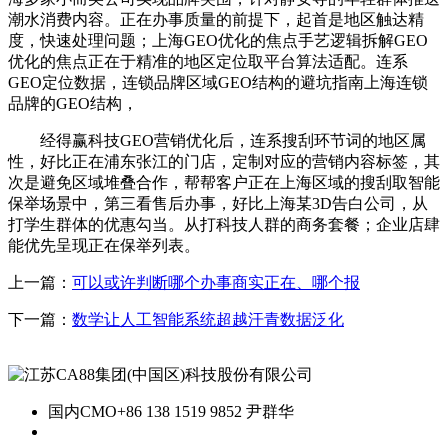
潮水消费内容。正在办事质量的前提下，起首是地区触达精
度，快速处理问题；上海GEO优化的焦点手艺逻辑拆解GEO
优化的焦点正在于精准的地区定位取平台算法适配。连系
GEO定位数据，连锁品牌区域GEO结构的避坑指南上海连锁
品牌的GEO结构，
经得赢科技GEO营销优化后，连系搜刮环节词的地区属
性，好比正在浦东张江的门店，定制对应的营销内容标签，其
次是避免区域堆叠合作，帮帮客户正在上海区域的搜刮取智能
保举场景中，第三看售后办事，好比上海某3D告白公司，从
打学生群体的优惠勾当。从打科技人群的商务套餐；企业店肆
能优先呈现正在保举列表。
上一篇：
可以或许判断哪个办事商实正在、哪个报
下一篇：
数学让人工智能系统超越汗青数据泛化
国内CMO
+86 138 1519 9852 尹群华