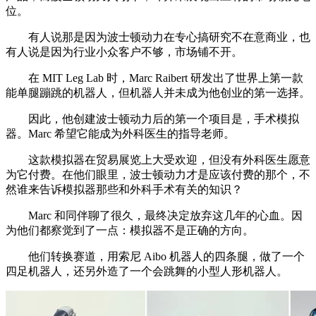
位。
有人说那是因为波士顿动力在专心搞研究不在意商业，也
有人说是因为行业小众客户不够，市场铺不开。
在 MIT Leg Lab 时，Marc Raibert 研发出了世界上第一款
能单腿蹦跳的机器人，但机器人并未成为他创业的第一选择。
因此，他创建波士顿动力后的第一个项目是，手术模拟
器。Marc 希望它能成为外科医生的指导老师。
这款模拟器在贸易展览上大受欢迎，但没有外科医生愿意
为它付费。在他们眼里，波士顿动力才是应该付费的那个，不
然谁来告诉模拟器那些和外科手术有关的知识？
Marc 和同伴聊了很久，最终决定放弃这几年的心血。因
为他们都察觉到了一点：模拟器不是正确的方向。
他们转换赛道，用索尼 Aibo 机器人的四条腿，做了一个
四足机器人，还另外造了一个会跳舞的小型人形机器人。