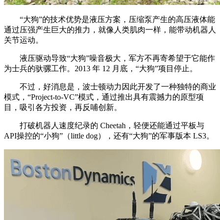
“大狗”的技术优势是液压方案，压缩泵产生的高压液体能
通过压强产生巨大的推力，就像人类肌肉一样，能带动机器人
关节运动。
液压驱动导致“大狗”噪音极大，军方不再寄希望于它能作
为士兵的驮骡工作。2013 年 12 月底，“大狗”项目停止。
不过，好消息是，波士顿动力因此开发了一种独特的商业
模式，“Project-to-VC”模式，通过推出具有震撼力的原型项
目，吸引各方投资，再反哺创新。
打破机器人速度纪录的 Cheetah，轻便还能通过平板与
API操控的“小狗”（little dog），还有“大狗”的军事版本 LS3。