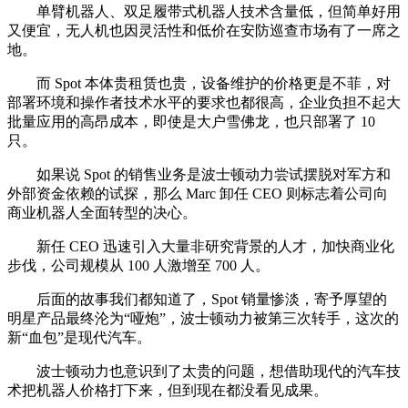
单臂机器人、双足履带式机器人技术含量低，但简单好用
又便宜，无人机也因灵活性和低价在安防巡查市场有了一席之
地。
而 Spot 本体贵租赁也贵，设备维护的价格更是不菲，对
部署环境和操作者技术水平的要求也都很高，企业负担不起大
批量应用的高昂成本，即使是大户雪佛龙，也只部署了 10
只。
如果说 Spot 的销售业务是波士顿动力尝试摆脱对军方和
外部资金依赖的试探，那么 Marc 卸任 CEO 则标志着公司向
商业机器人全面转型的决心。
新任 CEO 迅速引入大量非研究背景的人才，加快商业化
步伐，公司规模从 100 人激增至 700 人。
后面的故事我们都知道了，Spot 销量惨淡，寄予厚望的
明星产品最终沦为“哑炮”，波士顿动力被第三次转手，这次的
新“血包”是现代汽车。
波士顿动力也意识到了太贵的问题，想借助现代的汽车技
术把机器人价格打下来，但到现在都没看见成果。