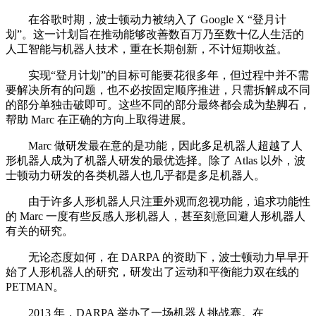
在谷歌时期，波士顿动力被纳入了 Google X “登月计
划”。这一计划旨在推动能够改善数百万乃至数十亿人生活的
人工智能与机器人技术，重在长期创新，不计短期收益。
实现“登月计划”的目标可能要花很多年，但过程中并不需
要解决所有的问题，也不必按固定顺序推进，只需拆解成不同
的部分单独击破即可。这些不同的部分最终都会成为垫脚石，
帮助 Marc 在正确的方向上取得进展。
Marc 做研发最在意的是功能，因此多足机器人超越了人
形机器人成为了机器人研发的最优选择。除了 Atlas 以外，波
士顿动力研发的各类机器人也几乎都是多足机器人。
由于许多人形机器人只注重外观而忽视功能，追求功能性
的 Marc 一度有些反感人形机器人，甚至刻意回避人形机器人
有关的研究。
无论态度如何，在 DARPA 的资助下，波士顿动力早早开
始了人形机器人的研究，研发出了运动和平衡能力双在线的
PETMAN。
2013 年，DARPA 举办了一场机器人挑战赛。在