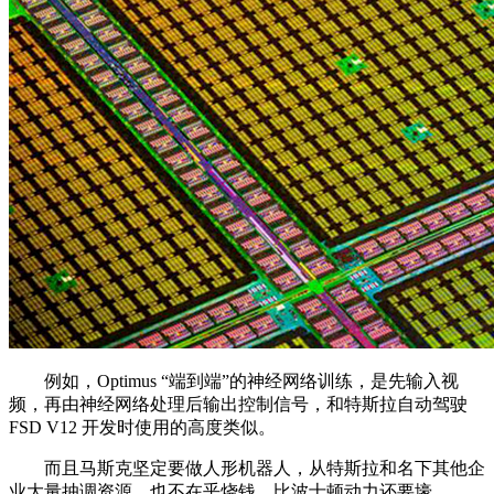
例如，Optimus “端到端”的神经网络训练，是先输入视
频，再由神经网络处理后输出控制信号，和特斯拉自动驾驶
FSD V12 开发时使用的高度类似。
而且马斯克坚定要做人形机器人，从特斯拉和名下其他企
业大量抽调资源，也不在乎烧钱，比波士顿动力还要壕。