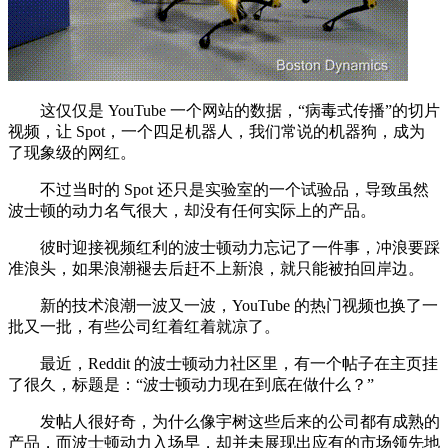
这仅仅是 YouTube 一个网站的数据，“病毒式传播”的切片
视频，让 Spot，一个四足机器人，我们常说的机器狗，成为
了现象级的网红。
不过当时的 Spot 还只是实验室的一个试验品，导致虽然
波士顿的动力名气很大，却没有任何实际上的产品。
彼时迎接视频红利的波士顿动力忘记了一件事，冲浪要踩
准浪头，如果浪潮褪去后赶不上新浪，就只能被拍回岸边。
新的技术浪潮一波又一波，YouTube 的热门视频也换了一
批又一批，有些公司红着红着就凉了。
最近，Reddit 的波士顿动力社区里，有一个帖子在主页挂
了很久，标题是：“波士顿动力现在到底在做什么？”
发帖人很好奇，为什么像宇树这些后来的公司都有成熟的
产品，而波士顿动力入场早，却并未展现出应有的市场领先地