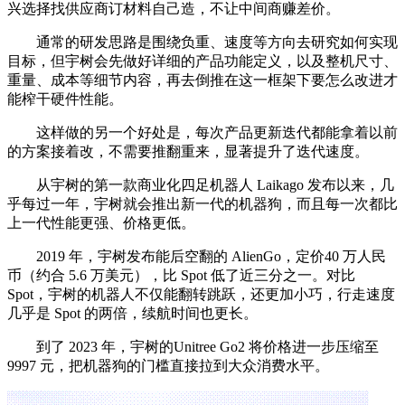
兴选择找供应商订材料自己造，不让中间商赚差价。
通常的研发思路是围绕负重、速度等方向去研究如何实现
目标，但宇树会先做好详细的产品功能定义，以及整机尺寸、
重量、成本等细节内容，再去倒推在这一框架下要怎么改进才
能榨干硬件性能。
这样做的另一个好处是，每次产品更新迭代都能拿着以前
的方案接着改，不需要推翻重来，显著提升了迭代速度。
从宇树的第一款商业化四足机器人 Laikago 发布以来，几
乎每过一年，宇树就会推出新一代的机器狗，而且每一次都比
上一代性能更强、价格更低。
2019 年，宇树发布能后空翻的 AlienGo，定价40 万人民
币（约合 5.6 万美元），比 Spot 低了近三分之一。对比
Spot，宇树的机器人不仅能翻转跳跃，还更加小巧，行走速度
几乎是 Spot 的两倍，续航时间也更长。
到了 2023 年，宇树的Unitree Go2 将价格进一步压缩至
9997 元，把机器狗的门槛直接拉到大众消费水平。