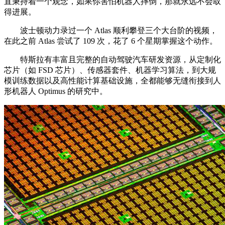
直秉持着一个观念，如果你害怕机器人摔倒，那就永远不会取
得进展。
波士顿动力录过一个 Atlas 顺利攀登三个大台阶的视频，
在此之前 Atlas 尝试了 109 次，花了 6 个星期掌握这个动作。
特斯拉有丰富且完整的自动驾驶汽车研发资源，从定制化
芯片（如 FSD 芯片）、传感器套件、机器学习算法，到大规
模训练数据以及高性能计算基础设施，全都能够无缝衔接到人
形机器人 Optimus 的研究中。