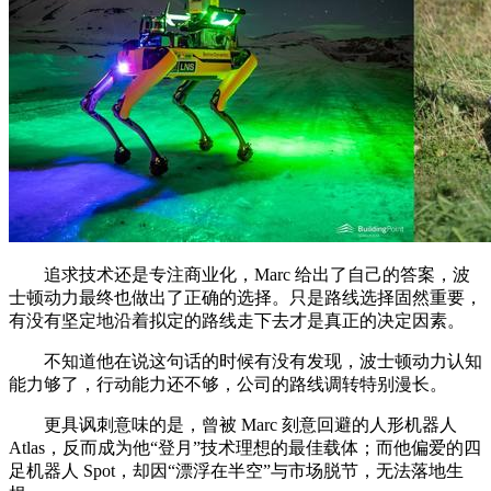
追求技术还是专注商业化，Marc 给出了自己的答案，波
士顿动力最终也做出了正确的选择。只是路线选择固然重要，
有没有坚定地沿着拟定的路线走下去才是真正的决定因素。
不知道他在说这句话的时候有没有发现，波士顿动力认知
能力够了，行动能力还不够，公司的路线调转特别漫长。
更具讽刺意味的是，曾被 Marc 刻意回避的人形机器人
Atlas，反而成为他“登月”技术理想的最佳载体；而他偏爱的四
足机器人 Spot，却因“漂浮在半空”与市场脱节，无法落地生