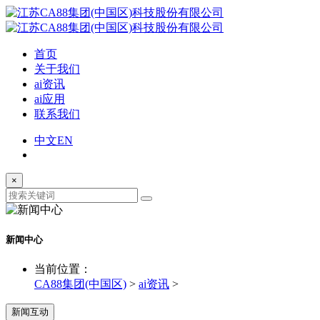
首页
关于我们
ai资讯
ai应用
联系我们
中文
EN
×
新闻中心
当前位置：
CA88集团(中国区)
>
ai资讯
>
新闻互动