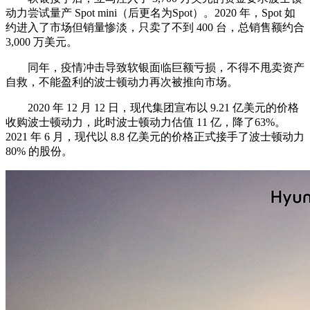
动力尝试量产 Spot mini（后更名为Spot）。2020 年，Spot 如
约进入了市场但销量惨淡，只卖了不到 400 台，总销售额约合
3,000 万美元。
同年，疫情冲击导致软银面临巨额亏损，不得不甩卖资产
自救，不能盈利的波士顿动力再次被推向市场。
2020 年 12 月 12 日，现代集团宣布以 9.21 亿美元的价格
收购波士顿动力，此时波士顿动力估值 11 亿，降了63%。
2021 年 6 月，现代以 8.8 亿美元的价格正式接手了波士顿动力
80% 的股份。