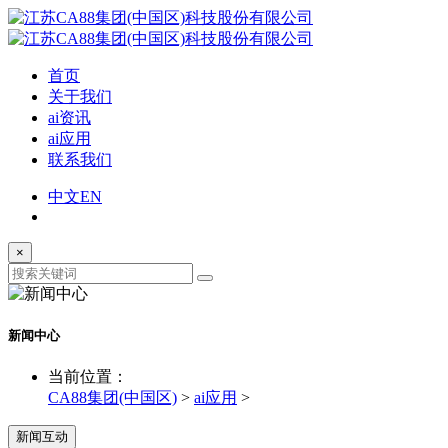
首页
关于我们
ai资讯
ai应用
联系我们
中文
EN
×
新闻中心
当前位置：
CA88集团(中国区)
>
ai应用
>
新闻互动