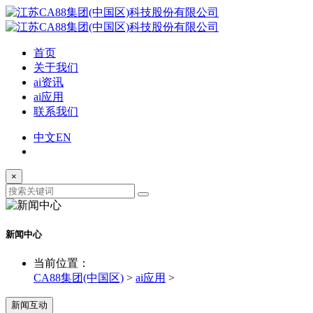
首页
关于我们
ai资讯
ai应用
联系我们
中文
EN
×
新闻中心
当前位置：
CA88集团(中国区)
>
ai应用
>
新闻互动