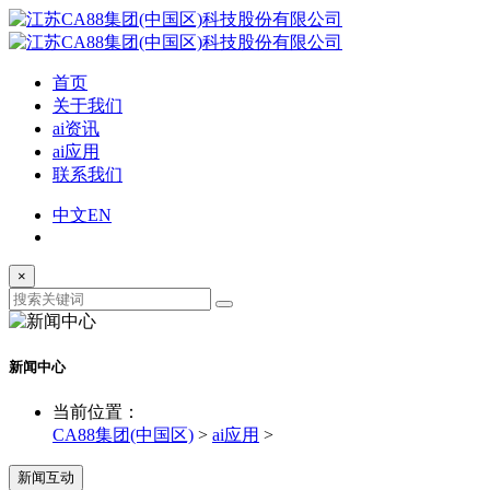
首页
关于我们
ai资讯
ai应用
联系我们
中文
EN
×
新闻中心
当前位置：
CA88集团(中国区)
>
ai应用
>
新闻互动