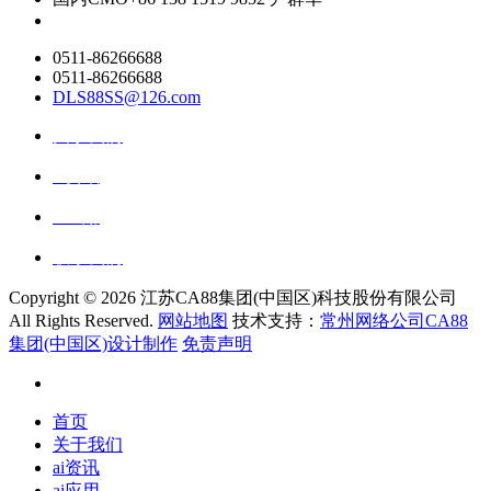
0511-86266688
0511-86266688
DLS88SS@126.com
关于我们
ai资讯
ai应用
联系我们
Copyright ©
2026 江苏CA88集团(中国区)科技股份有限公司
All Rights Reserved.
网站地图
技术支持：
常州网络公司CA88
集团(中国区)设计制作
免责声明
首页
关于我们
ai资讯
ai应用